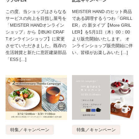
この度、当ショップはさらなる
MEISTER HAND のヒット商品
サービスの向上を目指し屋号を
である調理するうつわ「GRILL
「MEISTER HANDオンライン
ER」の 新タイプ【More GRIL
ショップ」から【IBUKI CRAF
LER】を5月1日（木）00：00
Tオンラインショップ】に変更
より販売開始いたします。 オ
させていただきました。既存の
ンラインショップ販売開始に伴
生活雑貨と新たに意匠建築部品
い、皆様がお楽しみいた […]
「ESS […]
特集／キャンペーン
特集／キャンペーン