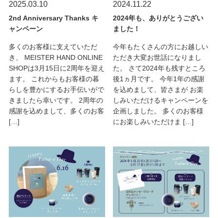
2025.03.10
2024.11.22
2nd Anniversary Thanks キ
2024年も、ありがとうござい
ャンペーン
ました！
多くのお客様に支えていただ
今年もたくさんの方にお越しい
き、 MEISTER HAND ONLINE
ただき大変お世話になりまし
SHOPは3月15日に2周年を迎え
た。 さて2024年も残すところ
ます。 これからもお客様の暮
後1ヵ月です。 今年1年の感謝
らしを豊かにするお手伝いがで
を込めまして、皆さまが お楽
きましたら幸いです。 2周年の
しみいただけるキャンペーンを
感謝を込めまして、多くのお客
企画しました。 多くのお客様
[…]
にお楽しみいただけま […]