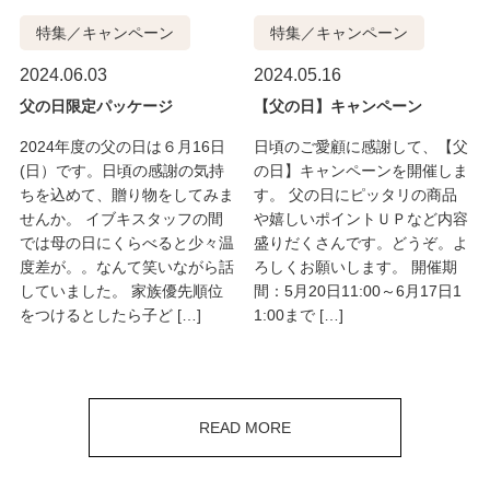
特集／キャンペーン
特集／キャンペーン
2024.06.03
2024.05.16
父の日限定パッケージ
【父の日】キャンペーン
2024年度の父の日は６月16日
日頃のご愛顧に感謝して、【父
(日）です。日頃の感謝の気持
の日】キャンペーンを開催しま
ちを込めて、贈り物をしてみま
す。 父の日にピッタリの商品
せんか。 イブキスタッフの間
や嬉しいポイントＵＰなど内容
では母の日にくらべると少々温
盛りだくさんです。どうぞ。よ
度差が。。なんて笑いながら話
ろしくお願いします。 開催期
していました。 家族優先順位
間：5月20日11:00～6月17日1
をつけるとしたら子ど […]
1:00まで […]
READ MORE