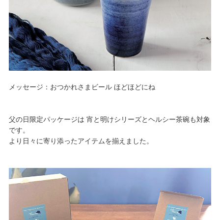
メッセージ：おつかれさまビール ほどほどにね
父の日限定パッケージは 宵と明けシリーズと
ヘルシー茶碗
も対象
です。
より日々に寄り添ったアイテムを揃えました。