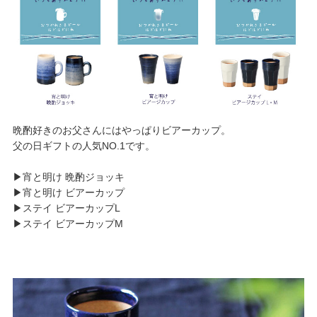
晩酌好きのお父さんにはやっぱりビアーカップ。
父の日ギフトの人気NO.1です。
▶︎宵と明け 晩酌ジョッキ
▶︎宵と明け ビアーカップ
▶︎ステイ ビアーカップL
▶︎ステイ ビアーカップM