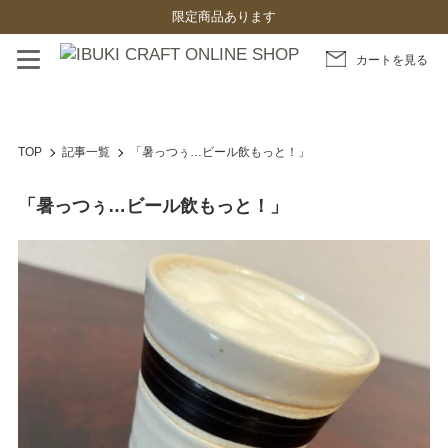
限定商品あります
カートを見る
TOP
記事一覧
「暑っつぅ…ビール飲もっと！」
「暑っつぅ…ビール飲もっと！」