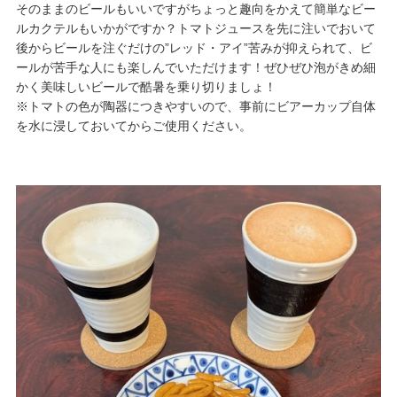
そのままのビールもいいですがちょっと趣向をかえて簡単なビー
ルカクテルもいかがですか？トマトジュースを先に注いでおいて
後からビールを注ぐだけの”レッド・アイ”苦みが抑えられて、ビ
ールが苦手な人にも楽しんでいただけます！ぜひぜひ泡がきめ細
かく美味しいビールで酷暑を乗り切りましょ！
※トマトの色が陶器につきやすいので、事前にビアーカップ自体
を水に浸しておいてからご使用ください。