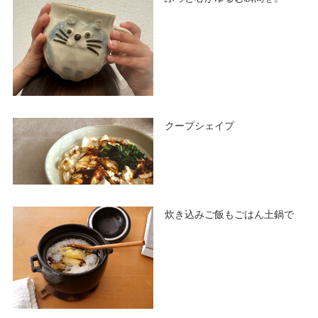
クープシェイプ
炊き込みご飯もごはん土鍋で