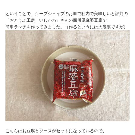
ということで、クープシェイプのお皿で社内で美味しいと評判の
「おとうふ工房 いしかわ」さんの四川風麻婆豆腐で
簡単ランチを作ってみました。（作るというには大袈裟ですが）
こちらはお豆腐とソースがセットになっているので、