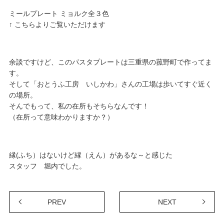
ミールプレート ミョルク全３色
↑ こちらよりご覧いただけます
余談ですけど、このパスタプレートは三重県の菰野町で作ってま
す。
そして「おとうふ工房 いしかわ」さんの工場は歩いてすぐ近く
の場所。
そんでもって、私の在所もそちらなんです！
（在所って意味わかりますか？）
縁(ふち）はないけど縁（えん）があるな～と感じた
スタッフ　堀内でした。
PREV
NEXT