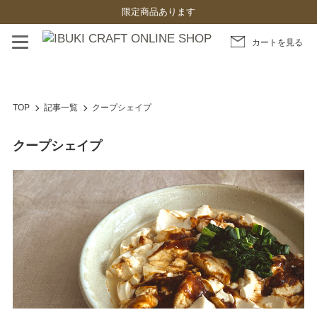
限定商品あります
カートを見る
TOP
記事一覧
クープシェイプ
クープシェイプ