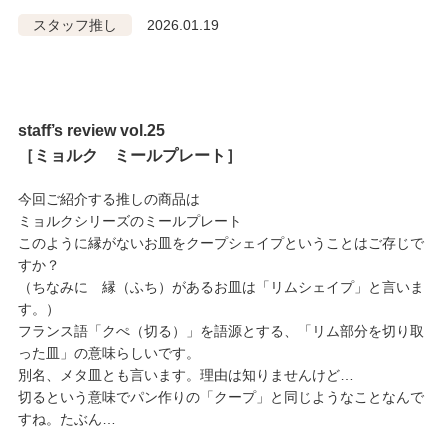
スタッフ推し
2026.01.19
staff’s review vol.25
［ミョルク ミールプレート］
今回ご紹介する推しの商品は
ミョルクシリーズのミールプレート
このように縁がないお皿をクープシェイプということはご存じで
すか？
（ちなみに 縁（ふち）があるお皿は「リムシェイプ」と言いま
す。）
フランス語「クぺ（切る）」を語源とする、
「リム部分を切り取
った皿
」の意味らしいです。
別名、メタ皿とも言います。理由は知りませんけど…
切るという意味でパン作りの「クープ」と同じようなことなんで
すね。たぶん…