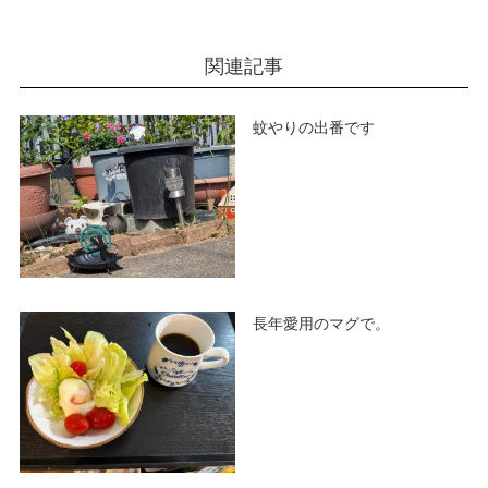
関連記事
蚊やりの出番です
長年愛用のマグで。