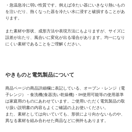
・急温急冷に弱い性質です。例えば冷たい器にいきなり熱いもの
を注いだり、熱くなった器を冷たい水に浸すと破損することがあ
ります。
また素材や形状、成形方法や表現方法にもよりますが、サイズに
誤差が出たり、風合いに変化が出る場合があります。均一になり
にくい素材であることをご理解ください。
やきものと電気製品について
商品ページの商品詳細欄に表記している、オーブン・レンジ（電
子レンジ）・食洗機(食器洗い乾燥機)・IH使用可能等の使用基準
は家庭用のものにあわせています。ご使用いただく電気製品の取
り扱い説明書の内容もよくご確認の上お使いください。
また、素材としては向いていても、形状により向かないものや、
異なる素材を組み合わせた商品などに例外もあります。