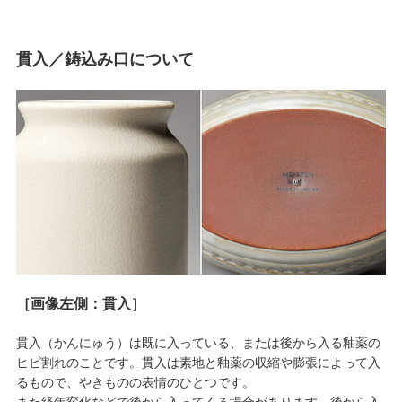
貫入／鋳込み口について
［画像左側：貫入］
貫入（かんにゅう）は既に入っている、または後から入る釉薬の
ヒビ割れのことです。貫入は素地と釉薬の収縮や膨張によって入
るもので、やきものの表情のひとつです。