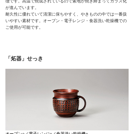
徴です。高温で焼成されているので素地が焼き締まってガラス化
が進んでいます。
耐久性に優れていて清潔に保ちやすく、やきものの中では一番扱
いやすい素材です。オーブン・電子レンジ・食器洗い乾燥機での
ご使用が可能です。
「炻器」せっき
オーブン○／電子レンジ○／食器洗い乾燥機○