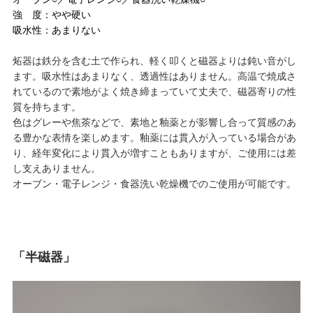
強 度：やや硬い
吸水性：あまりない
炻器は鉄分を含む土で作られ、軽く叩くと磁器よりは鈍い音がし
ます。吸水性はあまりなく、透過性はありません。高温で焼成さ
れているので素地がよく焼き締まっていて丈夫で、磁器寄りの性
質を持ちます。
色はグレーや焦茶などで、素地と釉薬とが影響し合って質感のあ
る豊かな表情を楽しめます。釉薬には貫入が入っている場合があ
り、経年変化により貫入が増すこともありますが、ご使用には差
し支えありません。
オーブン・電子レンジ・食器洗い乾燥機でのご使用が可能です。
「半磁器」