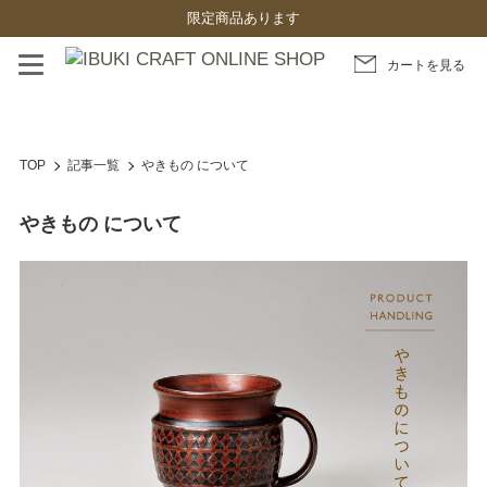
限定商品あります
カートを見る
TOP
記事一覧
やきもの について
やきもの について