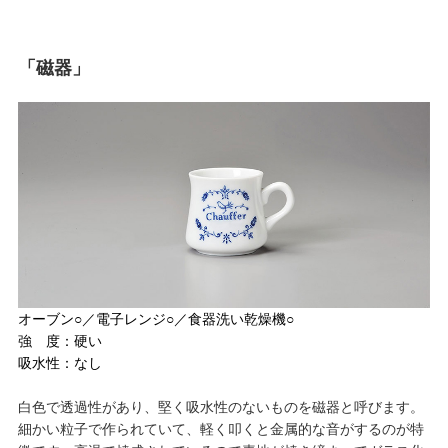
「磁器」
オーブン○／電子レンジ○／食器洗い乾燥機○
強 度：硬い
吸水性：なし
白色で透過性があり、堅く吸水性のないものを磁器と呼びます。
細かい粒子で作られていて、軽く叩くと金属的な音がするのが特