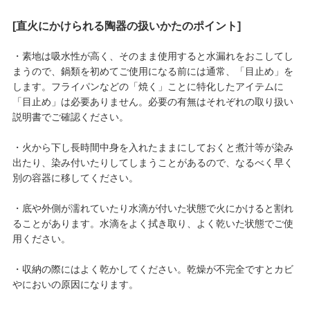
[直火にかけられる陶器の扱いかたのポイント]
・素地は吸水性が高く、そのまま使用すると水漏れをおこしてし
まうので、鍋類を初めてご使用になる前には通常、「目止め」を
します。フライパンなどの「焼く」ことに特化したアイテムに
「目止め」は必要ありません。必要の有無はそれぞれの取り扱い
説明書でご確認ください。
・火から下し長時間中身を入れたままにしておくと煮汁等が染み
出たり、染み付いたりしてしまうことがあるので、なるべく早く
別の容器に移してください。
・底や外側が濡れていたり水滴が付いた状態で火にかけると割れ
ることがあります。水滴をよく拭き取り、よく乾いた状態でご使
用ください。
・収納の際にはよく乾かしてください。乾燥が不完全ですとカビ
やにおいの原因になります。