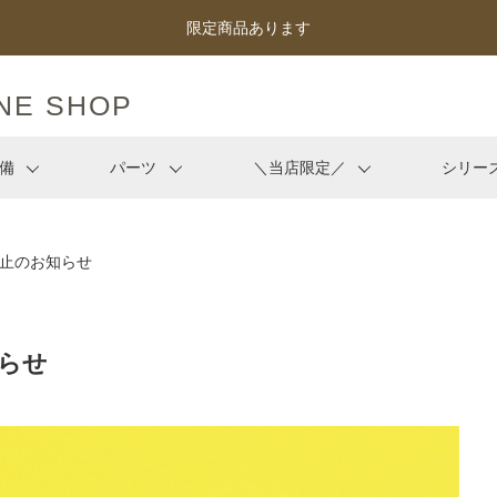
限定商品あります
備
パーツ
＼当店限定／
シリー
止のお知らせ
らせ